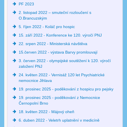
PF 2023
2. listopad 2022 – smuteční rozloučení s
O.Brancuzským
5. říjen 2022 - Koláč pro hospic
15. září 2022 - Konference ke 120. výročí PNJ
22. srpen 2022 - Ministerská návštěva
15.červen 2022 - výstava Barvy promlouvají
3. červen 2022 - olympijské soutěžení k 120. výročí
založení PNJ
24. květen 2022 - Vernisáž 120 let Psychiatrické
nemocnice Jihlava
19. prosinec 2025 - poděkování z hospicu pro pejsky
19. prosinec 2025 - poděkování z Nemocnice
Černopolní Brno
18. květen 2022 - Májový oheň
6. duben 2022 - Veletrh uplatnění v medicíně