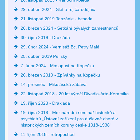
26. listopad 2019 - Vánoční koleda
29. duben 2024 - Slet a rej čarodějnic
21. listopad 2019 Tanzánie - beseda
26. březen 2024 - Setkání bývalých zaměstnanců
30. říjen 2019 - Drakiáda
29. únor 2024 - Vernisáž Bc. Petry Malé
25. duben 2019 Pelíšky
7. únor 2024 - Masopust na Kopečku
26. březen 2019 - Zpívánky na Kopečku
14. prosinec - Mikulášská zábava
22. listopad 2018 - 20 let výročí Divadlo-Arte-Keramika
19. říjen 2023 - Drakiáda
19. října 2018 - Mezinárodní seminář historiků a
psychiatrů „Ústavní zařízení pro duševně choré v
historických zemích koruny české 1918-1938“
11.říjen 2018 - retropochod