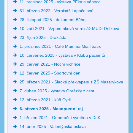
11. prosinec 2025 - výstava PFka a vánoce
31. březen 2022 - Vernisáž Lapače snů
28. listopad 2025 - dokument Běhej...
10. září 2021 - Vzpomínková vernisáž MUDr.Drlíková
23. říjen 2025 - Drakiáda
1. prosinec 2021 - Café Mamma Mia Teatro
10. červenec 2025 - výstava v Klubu pacientů
29. červen 2021 - Noční vichřice
12. červen 2025 - Sportovní den
25. březen 2021 - Sladké překvapení z ZŠ Masarykova
7. duben 2025 - výstava Obrázky z cest
12. březen 2021 - kůň Cyril
6. březen 2025 - Masopustní rej
1. březen 2021 - Generační výměna v DnK
14. únor 2025 - Valentýnská oslava