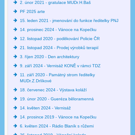
2. únor 2021 - gratulace MUDr.H.Baš
PF 2025 arte
15. leden 2021 - jmenování do funkce ředitelky PNJ
14. prosinec 2024 - Vánoce na Kopečku
12. listopad 2020 - poděkování Policie ČR
21. listopad 2024 - Prodej výrobků terapií
3. říjen 2020 - Den architektury
9. září 2024 - Vernisáž KONĚ v rámci TDZ
11. září 2020 - Památný strom ředitelky
MUDr.Z.Drlíkové
18. červenec 2024 - Výstava koláží
19. únor 2020 - Gueréza běloramenná
14. květen 2024 - Vernisáž
14. prosince 2019 - Vánoce na Kopečku
6. květen 2024 - Rádio Blaník s růžemi