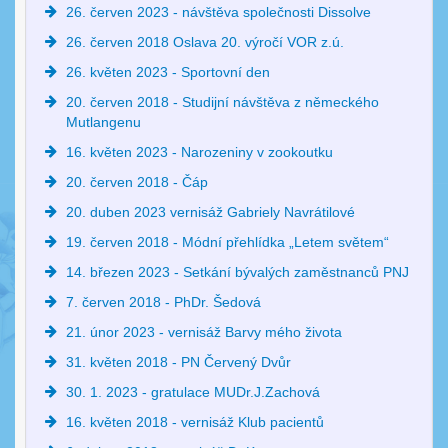
26. červen 2023 - návštěva společnosti Dissolve
26. červen 2018 Oslava 20. výročí VOR z.ú.
26. květen 2023 - Sportovní den
20. červen 2018 - Studijní návštěva z německého
Mutlangenu
16. květen 2023 - Narozeniny v zookoutku
20. červen 2018 - Čáp
20. duben 2023 vernisáž Gabriely Navrátilové
19. červen 2018 - Módní přehlídka „Letem světem“
14. březen 2023 - Setkání bývalých zaměstnanců PNJ
7. červen 2018 - PhDr. Šedová
21. únor 2023 - vernisáž Barvy mého života
31. květen 2018 - PN Červený Dvůr
30. 1. 2023 - gratulace MUDr.J.Zachová
16. květen 2018 - vernisáž Klub pacientů