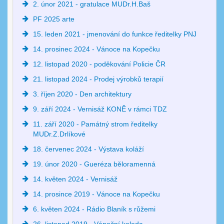
2. únor 2021 - gratulace MUDr.H.Baš
PF 2025 arte
15. leden 2021 - jmenování do funkce ředitelky PNJ
14. prosinec 2024 - Vánoce na Kopečku
12. listopad 2020 - poděkování Policie ČR
21. listopad 2024 - Prodej výrobků terapií
3. říjen 2020 - Den architektury
9. září 2024 - Vernisáž KONĚ v rámci TDZ
11. září 2020 - Památný strom ředitelky
MUDr.Z.Drlíkové
18. červenec 2024 - Výstava koláží
19. únor 2020 - Gueréza běloramenná
14. květen 2024 - Vernisáž
14. prosince 2019 - Vánoce na Kopečku
6. květen 2024 - Rádio Blaník s růžemi