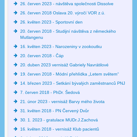
26. červen 2023 - návštěva společnosti Dissolve
26. červen 2018 Oslava 20. výročí VOR z.ú.
26. květen 2023 - Sportovní den
20. červen 2018 - Studijní návštěva z německého
Mutlangenu
16. květen 2023 - Narozeniny v zookoutku
20. červen 2018 - Čáp
20. duben 2023 vernisáž Gabriely Navrátilové
19. červen 2018 - Módní přehlídka „Letem světem“
14. březen 2023 - Setkání bývalých zaměstnanců PNJ
7. červen 2018 - PhDr. Šedová
21. únor 2023 - vernisáž Barvy mého života
31. květen 2018 - PN Červený Dvůr
30. 1. 2023 - gratulace MUDr.J.Zachová
16. květen 2018 - vernisáž Klub pacientů