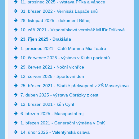
11. prosinec 2025 - výstava PFka a vánoce
31. březen 2022 - Vernisáž Lapače snů
28. listopad 2025 - dokument Běhej...
10. září 2021 - Vzpomínková vernisáž MUDr.Drlíková
23. říjen 2025 - Drakiáda
1. prosinec 2021 - Café Mamma Mia Teatro
10. červenec 2025 - výstava v Klubu pacientů
29. červen 2021 - Noční vichřice
12. červen 2025 - Sportovní den
25. březen 2021 - Sladké překvapení z ZŠ Masarykova
7. duben 2025 - výstava Obrázky z cest
12. březen 2021 - kůň Cyril
6. březen 2025 - Masopustní rej
1. březen 2021 - Generační výměna v DnK
14. únor 2025 - Valentýnská oslava