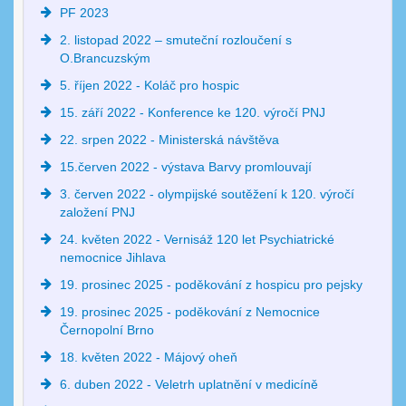
PF 2023
2. listopad 2022 – smuteční rozloučení s
O.Brancuzským
5. říjen 2022 - Koláč pro hospic
15. září 2022 - Konference ke 120. výročí PNJ
22. srpen 2022 - Ministerská návštěva
15.červen 2022 - výstava Barvy promlouvají
3. červen 2022 - olympijské soutěžení k 120. výročí
založení PNJ
24. květen 2022 - Vernisáž 120 let Psychiatrické
nemocnice Jihlava
19. prosinec 2025 - poděkování z hospicu pro pejsky
19. prosinec 2025 - poděkování z Nemocnice
Černopolní Brno
18. květen 2022 - Májový oheň
6. duben 2022 - Veletrh uplatnění v medicíně