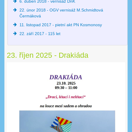
6. duben 2018 - vernisáž DnK
22. únor 2018 - OGV vernisáž M.Schmidtová
Čermáková
11. listopad 2017 - pietní akt PN Kosmonosy
22. září 2017 - 115 let
23. říjen 2025 - Drakiáda