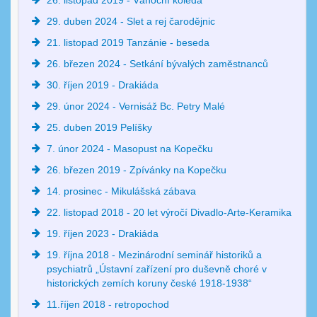
26. listopad 2019 - Vánoční koleda
29. duben 2024 - Slet a rej čarodějnic
21. listopad 2019 Tanzánie - beseda
26. březen 2024 - Setkání bývalých zaměstnanců
30. říjen 2019 - Drakiáda
29. únor 2024 - Vernisáž Bc. Petry Malé
25. duben 2019 Pelíšky
7. únor 2024 - Masopust na Kopečku
26. březen 2019 - Zpívánky na Kopečku
14. prosinec - Mikulášská zábava
22. listopad 2018 - 20 let výročí Divadlo-Arte-Keramika
19. říjen 2023 - Drakiáda
19. října 2018 - Mezinárodní seminář historiků a
psychiatrů „Ústavní zařízení pro duševně choré v
historických zemích koruny české 1918-1938“
11.říjen 2018 - retropochod