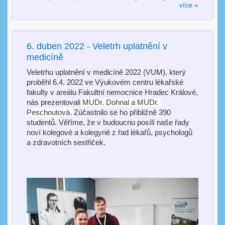
více »
6. duben 2022 - Veletrh uplatnění v
medicíně
Veletrhu uplatnění v medicíně 2022 (VUM), který 
proběhl 6.4. 2022 ve Výukovém centru lékařské 
fakulty v areálu Fakultní nemocnice Hradec Králové, 
nás prezentovali
 MUDr. Dohnal a MUDr. 
Peschoutová.
 Zúčastnilo se ho přibližně 390 
studentů. Věříme, že v budoucnu posílí naše řady 
noví kolegové a kolegyně z řad lékařů, psychologů 
a zdravotních sestřiček.