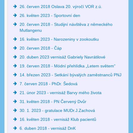
26. červen 2018 Oslava 20. výročí VOR z.ú.
26. květen 2023 - Sportovní den
20. červen 2018 - Studijní návštěva z německého
Mutlangenu
16. květen 2023 - Narozeniny v zookoutku
20. červen 2018 - Čáp
20. duben 2023 vernisáž Gabriely Navrátilové
19. červen 2018 - Módní přehlídka „Letem světem“
14. březen 2023 - Setkání bývalých zaměstnanců PNJ
7. červen 2018 - PhDr. Šedová
21. únor 2023 - vernisáž Barvy mého života
31. květen 2018 - PN Červený Dvůr
30. 1. 2023 - gratulace MUDr.J.Zachová
16. květen 2018 - vernisáž Klub pacientů
6. duben 2018 - vernisáž DnK