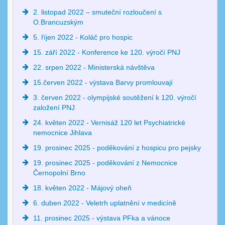
2. listopad 2022 – smuteční rozloučení s
O.Brancuzským
5. říjen 2022 - Koláč pro hospic
15. září 2022 - Konference ke 120. výročí PNJ
22. srpen 2022 - Ministerská návštěva
15.červen 2022 - výstava Barvy promlouvají
3. červen 2022 - olympijské soutěžení k 120. výročí
založení PNJ
24. květen 2022 - Vernisáž 120 let Psychiatrické
nemocnice Jihlava
19. prosinec 2025 - poděkování z hospicu pro pejsky
19. prosinec 2025 - poděkování z Nemocnice
Černopolní Brno
18. květen 2022 - Májový oheň
6. duben 2022 - Veletrh uplatnění v medicíně
11. prosinec 2025 - výstava PFka a vánoce