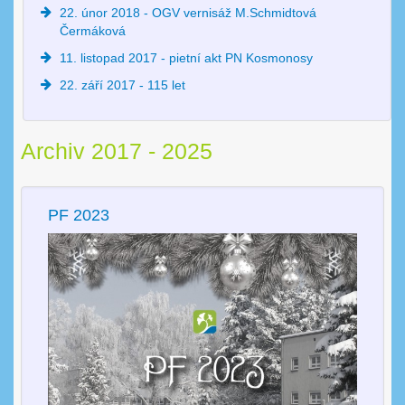
22. únor 2018 - OGV vernisáž M.Schmidtová
Čermáková
11. listopad 2017 - pietní akt PN Kosmonosy
22. září 2017 - 115 let
Archiv 2017 - 2025
PF 2023