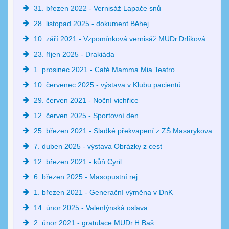
31. březen 2022 - Vernisáž Lapače snů
28. listopad 2025 - dokument Běhej...
10. září 2021 - Vzpomínková vernisáž MUDr.Drlíková
23. říjen 2025 - Drakiáda
1. prosinec 2021 - Café Mamma Mia Teatro
10. červenec 2025 - výstava v Klubu pacientů
29. červen 2021 - Noční vichřice
12. červen 2025 - Sportovní den
25. březen 2021 - Sladké překvapení z ZŠ Masarykova
7. duben 2025 - výstava Obrázky z cest
12. březen 2021 - kůň Cyril
6. březen 2025 - Masopustní rej
1. březen 2021 - Generační výměna v DnK
14. únor 2025 - Valentýnská oslava
2. únor 2021 - gratulace MUDr.H.Baš