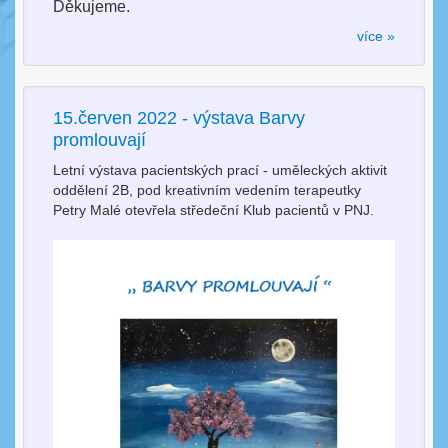
Děkujeme.
více »
15.červen 2022 - výstava Barvy
promlouvají
Letní výstava pacientských prací - uměleckých aktivit
oddělení 2B, pod kreativním vedením terapeutky
Petry Malé otevřela středeční Klub pacientů v PNJ.