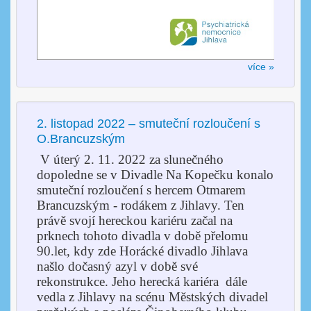
více »
2. listopad 2022 – smuteční rozloučení s
O.Brancuzským
V úterý 2. 11. 2022 za slunečného
dopoledne se v Divadle Na Kopečku konalo
smuteční rozloučení s hercem Otmarem
Brancuzským - rodákem z Jihlavy. Ten
právě svojí hereckou kariéru začal na
prknech tohoto divadla v době přelomu
90.let,
kdy zde Horácké divadlo Jihlava
našlo dočasný azyl v době své
rekonstrukce.
Jeho herecká kariéra dále
vedla z Jihlavy na scénu Městských divadel