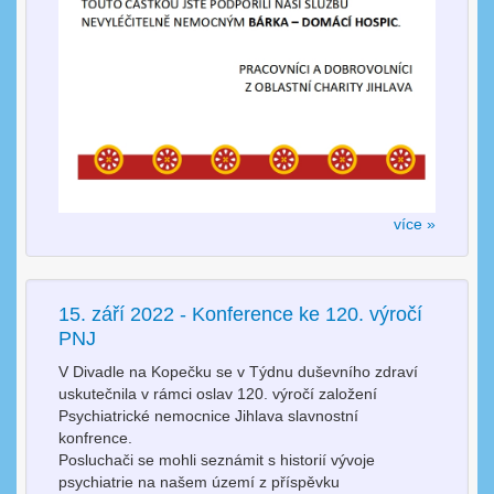
více »
15. září 2022 - Konference ke 120. výročí
PNJ
V Divadle na Kopečku se v Týdnu duševního zdraví
uskutečnila v rámci oslav 120. výročí založení
Psychiatrické nemocnice Jihlava slavnostní
konfrence.
Posluchači se mohli seznámit s historií vývoje
psychiatrie na našem území z příspěvku