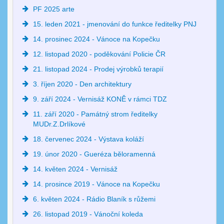
PF 2025 arte
15. leden 2021 - jmenování do funkce ředitelky PNJ
14. prosinec 2024 - Vánoce na Kopečku
12. listopad 2020 - poděkování Policie ČR
21. listopad 2024 - Prodej výrobků terapií
3. říjen 2020 - Den architektury
9. září 2024 - Vernisáž KONĚ v rámci TDZ
11. září 2020 - Památný strom ředitelky
MUDr.Z.Drlíkové
18. červenec 2024 - Výstava koláží
19. únor 2020 - Gueréza běloramenná
14. květen 2024 - Vernisáž
14. prosince 2019 - Vánoce na Kopečku
6. květen 2024 - Rádio Blaník s růžemi
26. listopad 2019 - Vánoční koleda