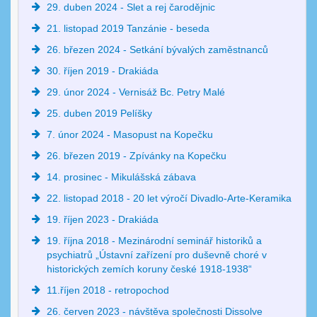
29. duben 2024 - Slet a rej čarodějnic
21. listopad 2019 Tanzánie - beseda
26. březen 2024 - Setkání bývalých zaměstnanců
30. říjen 2019 - Drakiáda
29. únor 2024 - Vernisáž Bc. Petry Malé
25. duben 2019 Pelíšky
7. únor 2024 - Masopust na Kopečku
26. březen 2019 - Zpívánky na Kopečku
14. prosinec - Mikulášská zábava
22. listopad 2018 - 20 let výročí Divadlo-Arte-Keramika
19. říjen 2023 - Drakiáda
19. října 2018 - Mezinárodní seminář historiků a
psychiatrů „Ústavní zařízení pro duševně choré v
historických zemích koruny české 1918-1938“
11.říjen 2018 - retropochod
26. červen 2023 - návštěva společnosti Dissolve