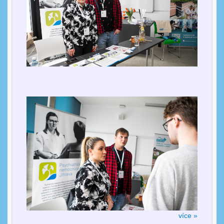
více »