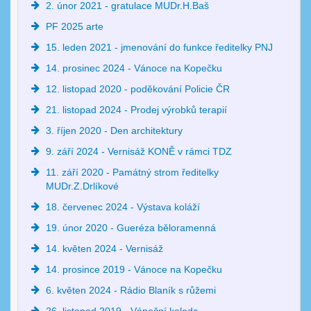
2. únor 2021 - gratulace MUDr.H.Baš
PF 2025 arte
15. leden 2021 - jmenování do funkce ředitelky PNJ
14. prosinec 2024 - Vánoce na Kopečku
12. listopad 2020 - poděkování Policie ČR
21. listopad 2024 - Prodej výrobků terapií
3. říjen 2020 - Den architektury
9. září 2024 - Vernisáž KONĚ v rámci TDZ
11. září 2020 - Památný strom ředitelky
MUDr.Z.Drlíkové
18. červenec 2024 - Výstava koláží
19. únor 2020 - Gueréza běloramenná
14. květen 2024 - Vernisáž
14. prosince 2019 - Vánoce na Kopečku
6. květen 2024 - Rádio Blaník s růžemi