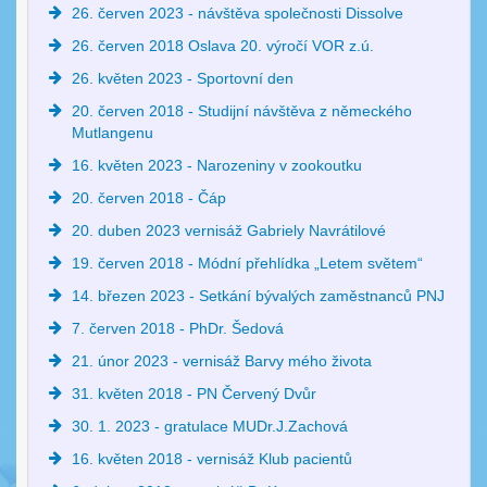
26. červen 2023 - návštěva společnosti Dissolve
26. červen 2018 Oslava 20. výročí VOR z.ú.
26. květen 2023 - Sportovní den
20. červen 2018 - Studijní návštěva z německého
Mutlangenu
16. květen 2023 - Narozeniny v zookoutku
20. červen 2018 - Čáp
20. duben 2023 vernisáž Gabriely Navrátilové
19. červen 2018 - Módní přehlídka „Letem světem“
14. březen 2023 - Setkání bývalých zaměstnanců PNJ
7. červen 2018 - PhDr. Šedová
21. únor 2023 - vernisáž Barvy mého života
31. květen 2018 - PN Červený Dvůr
30. 1. 2023 - gratulace MUDr.J.Zachová
16. květen 2018 - vernisáž Klub pacientů