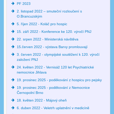
PF 2023
2. listopad 2022 – smuteční rozloučení s
O.Brancuzským
5. říjen 2022 - Koláč pro hospic
15. září 2022 - Konference ke 120. výročí PNJ
22. srpen 2022 - Ministerská návštěva
15.červen 2022 - výstava Barvy promlouvají
3. červen 2022 - olympijské soutěžení k 120. výročí
založení PNJ
24. květen 2022 - Vernisáž 120 let Psychiatrické
nemocnice Jihlava
19. prosinec 2025 - poděkování z hospicu pro pejsky
19. prosinec 2025 - poděkování z Nemocnice
Černopolní Brno
18. květen 2022 - Májový oheň
6. duben 2022 - Veletrh uplatnění v medicíně