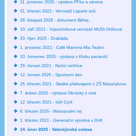
11. prosinec 2025 - výstava PFka a vánoce
31. březen 2022 - Vernisáž Lapače snů
28. listopad 2025 - dokument Běhej...
10. září 2021 - Vzpomínková vernisáž MUDr.Drlíková
23. říjen 2025 - Drakiáda
1. prosinec 2021 - Café Mamma Mia Teatro
10. červenec 2025 - výstava v Klubu pacientů
29. červen 2021 - Noční vichřice
12. červen 2025 - Sportovní den
25. březen 2021 - Sladké překvapení z ZŠ Masarykova
7. duben 2025 - výstava Obrázky z cest
12. březen 2021 - kůň Cyril
6. březen 2025 - Masopustní rej
1. březen 2021 - Generační výměna v DnK
14. únor 2025 - Valentýnská oslava