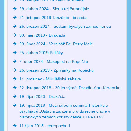
26. listopad 2019 - Vánoční koleda
29. duben 2024 - Slet a rej čarodějnic
21. listopad 2019 Tanzánie - beseda
26. březen 2024 - Setkání bývalých zaměstnanců
30. říjen 2019 - Drakiáda
29. únor 2024 - Vernisáž Bc. Petry Malé
25. duben 2019 Pelíšky
7. únor 2024 - Masopust na Kopečku
26. březen 2019 - Zpívánky na Kopečku
14. prosinec - Mikulášská zábava
22. listopad 2018 - 20 let výročí Divadlo-Arte-Keramika
19. říjen 2023 - Drakiáda
19. října 2018 - Mezinárodní seminář historiků a
psychiatrů „Ústavní zařízení pro duševně choré v
historických zemích koruny české 1918-1938“
11.říjen 2018 - retropochod