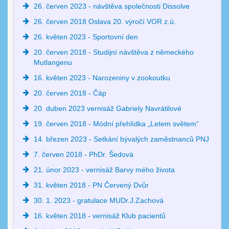
26. červen 2023 - návštěva společnosti Dissolve
26. červen 2018 Oslava 20. výročí VOR z.ú.
26. květen 2023 - Sportovní den
20. červen 2018 - Studijní návštěva z německého
Mutlangenu
16. květen 2023 - Narozeniny v zookoutku
20. červen 2018 - Čáp
20. duben 2023 vernisáž Gabriely Navrátilové
19. červen 2018 - Módní přehlídka „Letem světem“
14. březen 2023 - Setkání bývalých zaměstnanců PNJ
7. červen 2018 - PhDr. Šedová
21. únor 2023 - vernisáž Barvy mého života
31. květen 2018 - PN Červený Dvůr
30. 1. 2023 - gratulace MUDr.J.Zachová
16. květen 2018 - vernisáž Klub pacientů