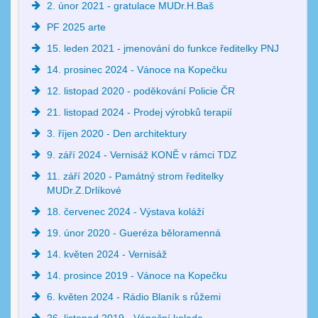
2. únor 2021 - gratulace MUDr.H.Baš
PF 2025 arte
15. leden 2021 - jmenování do funkce ředitelky PNJ
14. prosinec 2024 - Vánoce na Kopečku
12. listopad 2020 - poděkování Policie ČR
21. listopad 2024 - Prodej výrobků terapií
3. říjen 2020 - Den architektury
9. září 2024 - Vernisáž KONĚ v rámci TDZ
11. září 2020 - Památný strom ředitelky
MUDr.Z.Drlíkové
18. červenec 2024 - Výstava koláží
19. únor 2020 - Gueréza běloramenná
14. květen 2024 - Vernisáž
14. prosince 2019 - Vánoce na Kopečku
6. květen 2024 - Rádio Blaník s růžemi