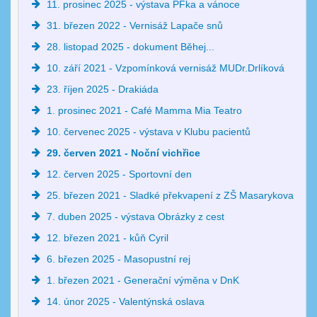
11. prosinec 2025 - výstava PFka a vánoce
31. březen 2022 - Vernisáž Lapače snů
28. listopad 2025 - dokument Běhej...
10. září 2021 - Vzpomínková vernisáž MUDr.Drlíková
23. říjen 2025 - Drakiáda
1. prosinec 2021 - Café Mamma Mia Teatro
10. červenec 2025 - výstava v Klubu pacientů
29. červen 2021 - Noční vichřice
12. červen 2025 - Sportovní den
25. březen 2021 - Sladké překvapení z ZŠ Masarykova
7. duben 2025 - výstava Obrázky z cest
12. březen 2021 - kůň Cyril
6. březen 2025 - Masopustní rej
1. březen 2021 - Generační výměna v DnK
14. únor 2025 - Valentýnská oslava