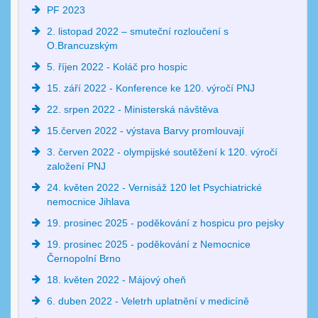
PF 2023
2. listopad 2022 – smuteční rozloučení s
O.Brancuzským
5. říjen 2022 - Koláč pro hospic
15. září 2022 - Konference ke 120. výročí PNJ
22. srpen 2022 - Ministerská návštěva
15.červen 2022 - výstava Barvy promlouvají
3. červen 2022 - olympijské soutěžení k 120. výročí
založení PNJ
24. květen 2022 - Vernisáž 120 let Psychiatrické
nemocnice Jihlava
19. prosinec 2025 - poděkování z hospicu pro pejsky
19. prosinec 2025 - poděkování z Nemocnice
Černopolní Brno
18. květen 2022 - Májový oheň
6. duben 2022 - Veletrh uplatnění v medicíně