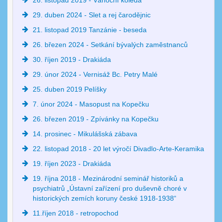
26. listopad 2019 - Vánoční koleda
29. duben 2024 - Slet a rej čarodějnic
21. listopad 2019 Tanzánie - beseda
26. březen 2024 - Setkání bývalých zaměstnanců
30. říjen 2019 - Drakiáda
29. únor 2024 - Vernisáž Bc. Petry Malé
25. duben 2019 Pelíšky
7. únor 2024 - Masopust na Kopečku
26. březen 2019 - Zpívánky na Kopečku
14. prosinec - Mikulášská zábava
22. listopad 2018 - 20 let výročí Divadlo-Arte-Keramika
19. říjen 2023 - Drakiáda
19. října 2018 - Mezinárodní seminář historiků a
psychiatrů „Ústavní zařízení pro duševně choré v
historických zemích koruny české 1918-1938“
11.říjen 2018 - retropochod