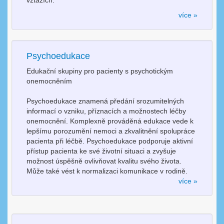
vztazích.
více »
Psychoedukace
Edukační skupiny pro pacienty s psychotickým
onemocněním
Psychoedukace znamená předání srozumitelných
informací o vzniku, příznacích a možnostech léčby
onemocnění. Komplexně prováděná edukace vede k
lepšímu porozumění nemoci a zkvalitnění spolupráce
pacienta při léčbě. Psychoedukace podporuje aktivní
přístup pacienta ke své životní situaci a zvyšuje
možnost úspěšně ovlivňovat kvalitu svého života.
Může také vést k normalizaci komunikace v rodině.
více »