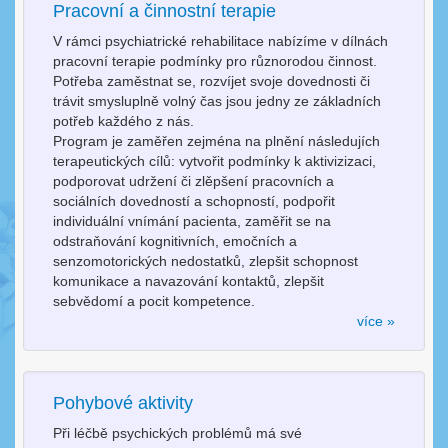
Pracovní a činnostní terapie
V rámci psychiatrické rehabilitace nabízíme v dílnách
pracovní terapie podmínky pro různorodou činnost.
Potřeba zaměstnat se, rozvíjet svoje dovednosti či
trávit smysluplně volný čas jsou jedny ze základních
potřeb každého z nás.
Program je zaměřen zejména na plnění následujích
terapeutických cílů: vytvořit podmínky k aktivizizaci,
podporovat udržení či zlěpšení pracovních a
sociálních dovedností a schopností, podpořit
individuální vnímání pacienta, zaměřit se na
odstraňování kognitivních, emočních a
senzomotorických nedostatků, zlepšit schopnost
komunikace a navazování kontaktů, zlepšit
sebvědomí a pocit kompetence.
více »
Pohybové aktivity
Při léčbě psychických problémů má své