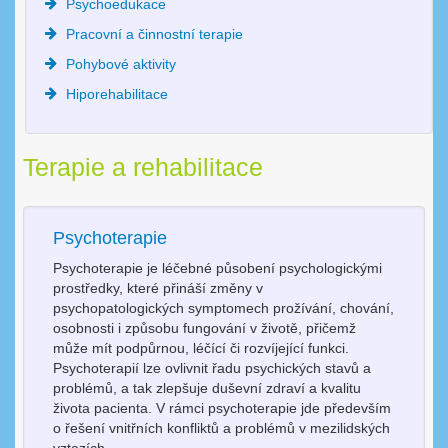
Psychoedukace
Pracovní a činnostní terapie
Pohybové aktivity
Hiporehabilitace
Terapie a rehabilitace
Psychoterapie
Psychoterapie je léčebné působení psychologickými
prostředky, které přináší změny v
psychopatologických symptomech prožívání, chování,
osobnosti i způsobu fungování v životě, přičemž
může mít podpůrnou, léčící či rozvíjející funkci.
Psychoterapií lze ovlivnit řadu psychických stavů a
problémů, a tak zlepšuje duševní zdraví a kvalitu
života pacienta. V rámci psychoterapie jde především
o řešení vnitřních konfliktů a problémů v mezilidských