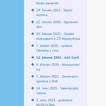
Klubu pacientů
29. červen 2021 - Noční
vichřice
12. červen 2025 - Sportovní
den
25. březen 2021 - Sladké
překvapení z ZŠ Masarykova
7. duben 2025 - výstava
Obrázky z cest
12. březen 2021 - kůň Cyril
6. březen 2025 - Masopustní
rej
1. březen 2021 - Generační
výměna v DnK
14. únor 2025 - Valentýnská
oslava
2. únor 2021 - gratulace
MUDr.H.Baš