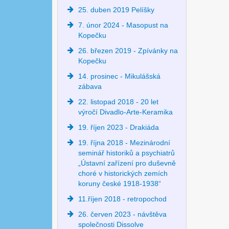
25. duben 2019 Pelíšky
7. únor 2024 - Masopust na
Kopečku
26. březen 2019 - Zpívánky na
Kopečku
14. prosinec - Mikulášská
zábava
22. listopad 2018 - 20 let
výročí Divadlo-Arte-Keramika
19. říjen 2023 - Drakiáda
19. října 2018 - Mezinárodní
seminář historiků a psychiatrů
„Ústavní zařízení pro duševně
choré v historických zemích
koruny české 1918-1938“
11.říjen 2018 - retropochod
26. červen 2023 - návštěva
společnosti Dissolve