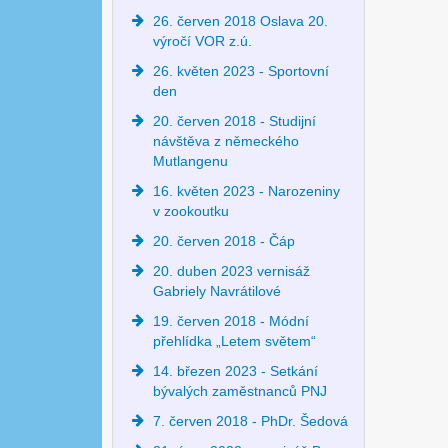
26. červen 2018 Oslava 20.
výročí VOR z.ú.
26. květen 2023 - Sportovní
den
20. červen 2018 - Studijní
návštěva z německého
Mutlangenu
16. květen 2023 - Narozeniny
v zookoutku
20. červen 2018 - Čáp
20. duben 2023 vernisáž
Gabriely Navrátilové
19. červen 2018 - Módní
přehlídka „Letem světem“
14. březen 2023 - Setkání
bývalých zaměstnanců PNJ
7. červen 2018 - PhDr. Šedová