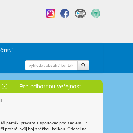
 ČTENÍ
Pro odbornou veřejnost
il
náš parťák, pracant a sportovec pod sedlem i v
i prohrál svůj boj s těžkou kolikou. Odešel na