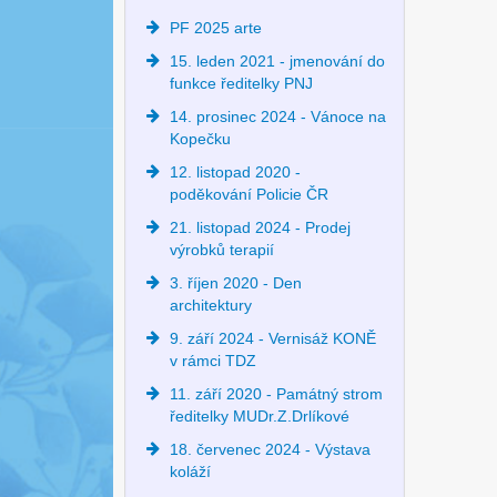
PF 2025 arte
15. leden 2021 - jmenování do
funkce ředitelky PNJ
14. prosinec 2024 - Vánoce na
Kopečku
12. listopad 2020 -
poděkování Policie ČR
21. listopad 2024 - Prodej
výrobků terapií
3. říjen 2020 - Den
architektury
9. září 2024 - Vernisáž KONĚ
v rámci TDZ
11. září 2020 - Památný strom
ředitelky MUDr.Z.Drlíkové
18. červenec 2024 - Výstava
koláží