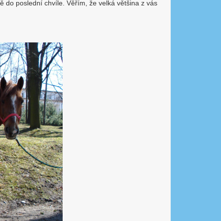
vě do poslední chvíle. Věřím, že velká většina z vás