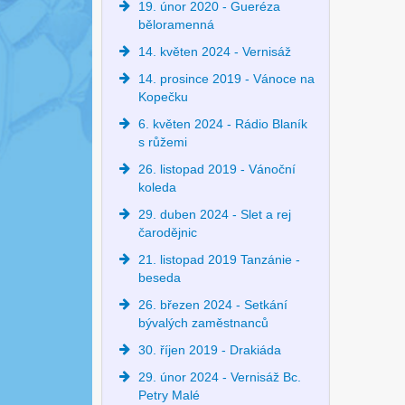
19. únor 2020 - Gueréza
běloramenná
14. květen 2024 - Vernisáž
14. prosince 2019 - Vánoce na
Kopečku
6. květen 2024 - Rádio Blaník
s růžemi
26. listopad 2019 - Vánoční
koleda
29. duben 2024 - Slet a rej
čarodějnic
21. listopad 2019 Tanzánie -
beseda
26. březen 2024 - Setkání
bývalých zaměstnanců
30. říjen 2019 - Drakiáda
29. únor 2024 - Vernisáž Bc.
Petry Malé