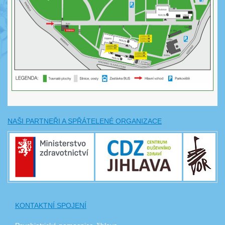
NAŠI PARTNEŘI A SPŘÁTELENÉ ORGANIZACE
KONTAKTNÍ SPOJENÍ