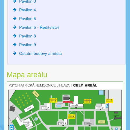
Pavilon 3
Pavilon 4
Pavilon 5
Pavilon 6 - Ředitelství
Pavilon 8
Pavilon 9
Ostatní budovy a místa
Mapa areálu