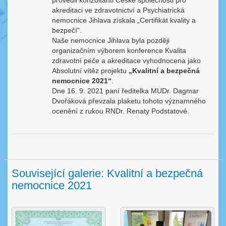
provedli konzultanti České společnosti pro
akreditaci ve zdravotnictví a Psychiatrická
nemocnice Jihlava získala „Certifikát kvality a
bezpečí“.
Naše nemocnice Jihlava byla později
organizačním výborem konference Kvalita
zdravotní péče a akreditace vyhodnocena jako
Absolutní vítěz projektu
„Kvalitní a bezpečná
nemocnice 2021“
.
Dne 16. 9. 2021 paní ředitelka MUDr. Dagmar
Dvořáková převzala plaketu tohoto významného
ocenění z rukou RNDr. Renaty Podstatové.
Související galerie: Kvalitní a bezpečná
nemocnice 2021