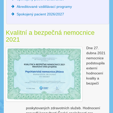
Akreditované vzdělávací programy
Spokojený pacient 2026/2027
Kvalitní a bezpečná nemocnice
2021
Dne 27.
dubna 2021
nemocnice
podstoupila
externí
hodnocení
kvality a
bezpečí
poskytovaných zdravotních služeb. Hodnocení